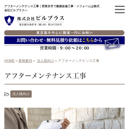
アフターメンテナンス工事｜西東京市で建築改修工事・リフォームは株式
会社ビルプラスへ
HOME
»
業務案内
»
法人様向け
»
アフターメンテナンス工事
アフターメンテナンス工事
法人様向け