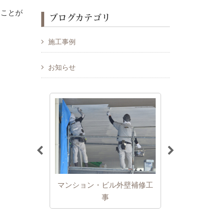
ることが
ブログカテゴリ
施工事例
お知らせ
マンション・ビル外壁補修工
内装工事
漏水調査
事