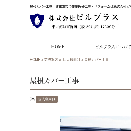
屋根カバー工事｜西東京市で建築改修工事・リフォームは株式会社ビ
HOME
ビルプラスについ
HOME
»
業務案内
»
個人様向け
»
屋根カバー工事
屋根カバー工事
個人様向け