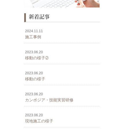
新着記事
2024.11.11
施工事例
2023.06.20
移動の様子➁
2023.06.20
移動の様子
2023.06.20
カンボジア・技能実習研修
2023.06.20
現地施工の様子