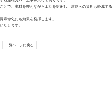
する屋根カバー工事を承っております。
ことで、廃材を抑えながら工期を短縮し、建物への負担も軽減す
長寿命化にも効果を発揮します。
いたします。
一覧ページに戻る
アフターメンテナンス工事
建築改修・