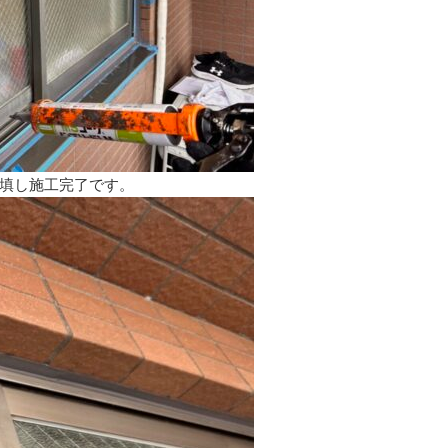
填し施工完了です。