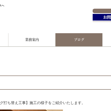
スへ
て
業務案内
ブログ
グ打ち替え工事】施工の様子をご紹介いたします。