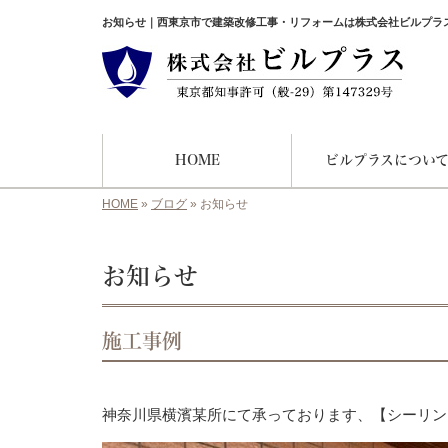
お知らせ｜西東京市で建築改修工事・リフォームは株式会社ビルプラ
HOME
ビルプラスについ
HOME
»
ブログ
»
お知らせ
お知らせ
施工事例
神奈川県横濱某所にて承っております、【シーリン