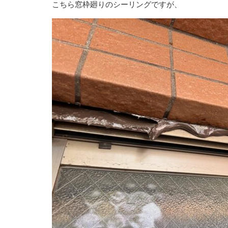
こちら窓枠廻りのシーリングですが、
アフターメンテナン