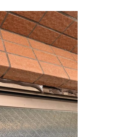
マンション・ビ
ス工事
建築改修・内装工事
事