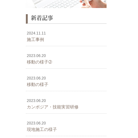
新着記事
2024.11.11
施工事例
2023.06.20
移動の様子➁
2023.06.20
移動の様子
2023.06.20
カンボジア・技能実習研修
2023.06.20
現地施工の様子