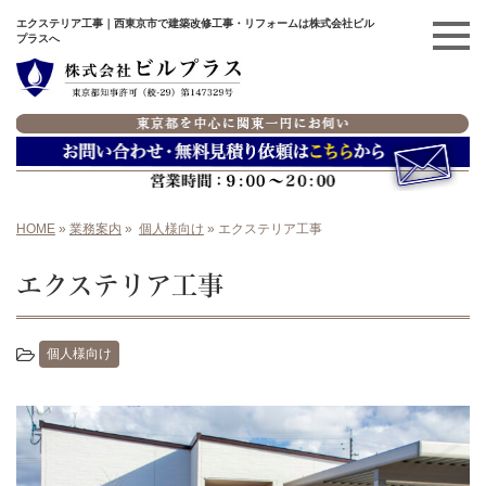
エクステリア工事｜西東京市で建築改修工事・リフォームは株式会社ビル
プラスへ
HOME
»
業務案内
»
個人様向け
»
エクステリア工事
エクステリア工事
個人様向け